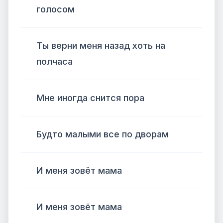
голосом
Ты верни меня назад хоть на
полчаса
Мне иногда снится пора
Будто малыми все по дворам
И меня зовёт мама
И меня зовёт мама