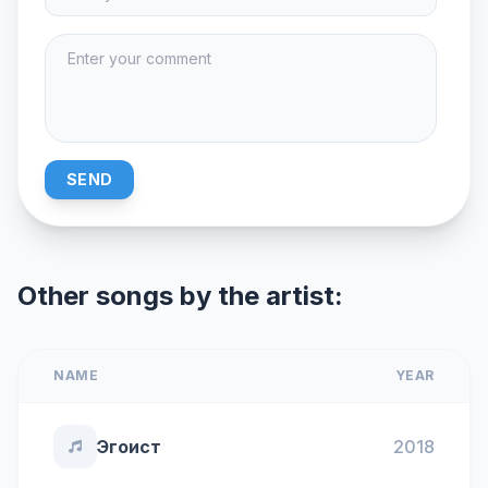
SEND
Other songs by the artist:
NAME
YEAR
Эгоист
2018