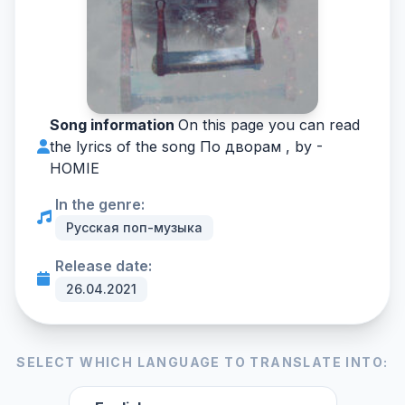
Song information
On this page you can read
the lyrics of the song По дворам , by -
HOMIE
In the genre:
Русская поп-музыка
Release date:
26.04.2021
SELECT WHICH LANGUAGE TO TRANSLATE INTO: