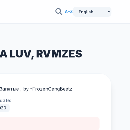
A-Z
DA LUV, RVMZES
 Запятые , by -
FrozenGangBeatz
date:
020