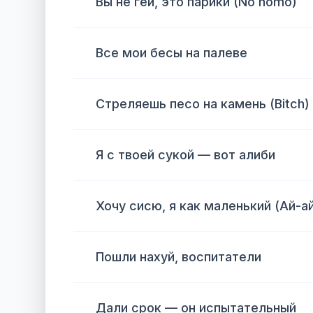
Вы не геи, это парики (No homo)
Все мои бесы на палеве
Стреляешь песо на камень (Bitch)
Я с твоей сукой — вот алиби
Хочу сисю, я как маленький (Ай-а
Пошли нахуй, воспитатели
Дали срок — он испытательный