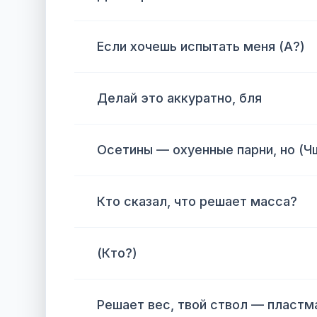
Если хочешь испытать меня (А?)
Делай это аккуратно, бля
Осетины — охуенные парни, но (
Кто сказал, что решает масса?
(Кто?)
Решает вес, твой ствол — пластм