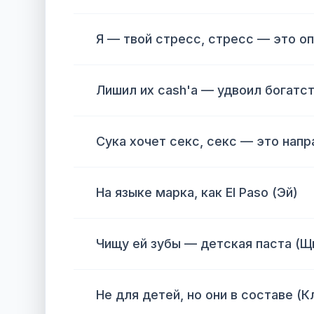
Я — твой стресс, стресс — это о
Лишил их cash'а — удвоил богатст
Сука хочет секс, секс — это напр
На языке марка, как El Paso (Эй)
Чищу ей зубы — детская паста (Щ
Не для детей, но они в составе (К