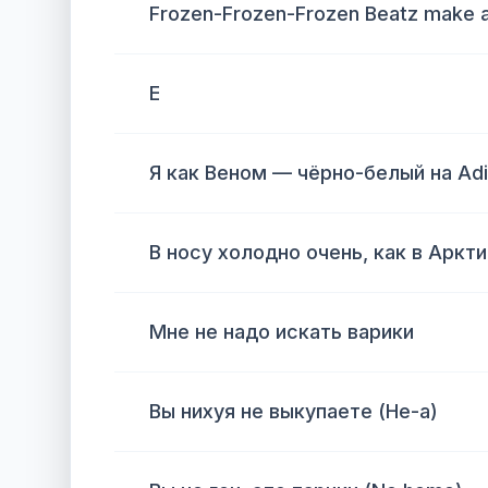
Frozen-Frozen-Frozen Beatz make a h
Е
Я как Веном — чёрно-белый на Adi
В носу холодно очень, как в Аркти
Мне не надо искать варики
Вы нихуя не выкупаете (Не-а)