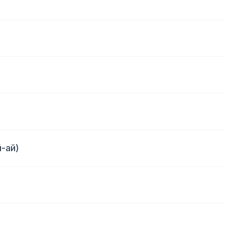
й-ай)