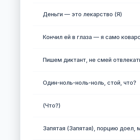
Деньги — это лекарство (Я)
Кончил ей в глаза — я само ковар
Пишем диктант, не смей отвлекат
Один-ноль-ноль-ноль, стой, что?
(Что?)
Запятая (Запятая), порцию доел, 