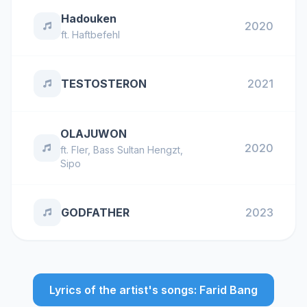
Hadouken
2020
ft.
Haftbefehl
TESTOSTERON
2021
OLAJUWON
2020
ft.
Fler
,
Bass Sultan Hengzt
,
Sipo
GODFATHER
2023
Lyrics of the artist's songs: Farid Bang