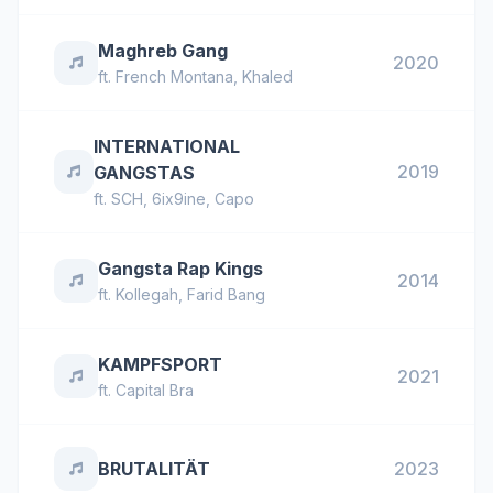
Maghreb Gang
2020
ft.
French Montana
,
Khaled
INTERNATIONAL
2019
GANGSTAS
ft.
SCH
,
6ix9ine
,
Capo
Gangsta Rap Kings
2014
ft.
Kollegah
,
Farid Bang
KAMPFSPORT
2021
ft.
Capital Bra
BRUTALITÄT
2023