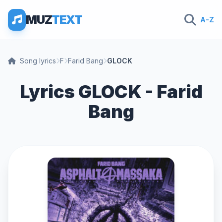
MUZ
TEXT
A-Z
Song lyrics
F
Farid Bang
GLOCK
Lyrics GLOCK - Farid
Bang