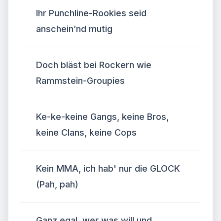
Ihr Punchline-Rookies seid
anschein’nd mutig
Doch bläst bei Rockern wie
Rammstein-Groupies
Ke-ke-keine Gangs, keine Bros,
keine Clans, keine Cops
Kein MMA, ich hab' nur die GLOCK
(Pah, pah)
Ganz egal, wer was will und