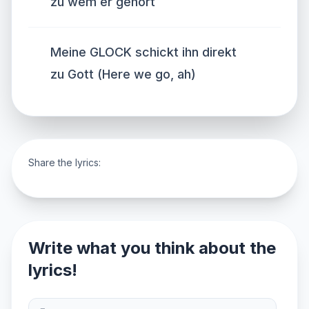
zu wem er gehört
Meine GLOCK schickt ihn direkt
zu Gott (Here we go, ah)
Share the lyrics:
Write what you think about the
lyrics!