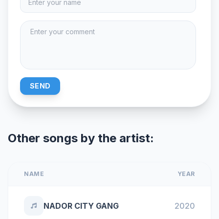
SEND
Other songs by the artist:
NAME
YEAR
NADOR CITY GANG
2020