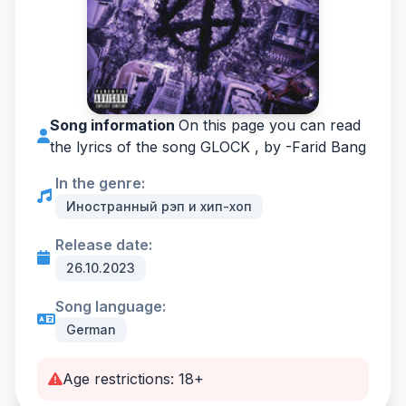
Song information
On this page you can read
the lyrics of the song GLOCK , by -
Farid Bang
In the genre:
Иностранный рэп и хип-хоп
Release date:
26.10.2023
Song language:
German
Age restrictions: 18+