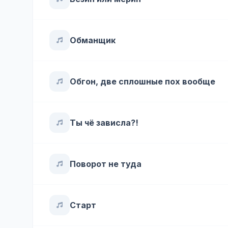
Обманщик
Обгон, две сплошные пох вообще
Ты чё зависла?!
Поворот не туда
Старт