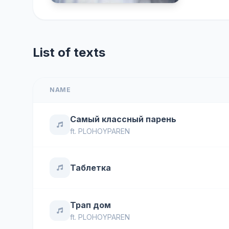
List of texts
NAME
Самый классный парень
ft.
PLOHOYPAREN
Таблетка
Трап дом
ft.
PLOHOYPAREN