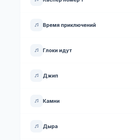
Время приключений
Глоки идут
Джип
Камни
Дыра