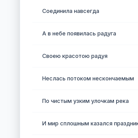
Соединила навсегда
А в небе появилась радуга
Своею красотою радуя
Неслась потоком нескончаемым
По чистым узким улочкам река
И мир сплошным казался праздни