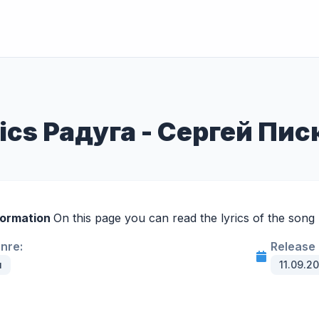
ics Радуга - Сергей Пи
formation
On this page you can read the lyrics of the song
enre:
Release 
н
11.09.2