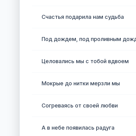
Счастья подарила нам судьба
Под дождем, под проливным дож
Целовались мы с тобой вдвоем
Мокрые до нитки мерзли мы
Согреваясь от своей любви
А в небе появилась радуга