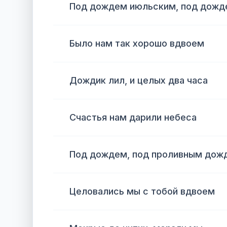
Под дождем июльским, под дожд
Было нам так хорошо вдвоем
Дождик лил, и целых два часа
Счастья нам дарили небеса
Под дождем, под проливным дож
Целовались мы с тобой вдвоем