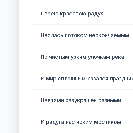
Своею красотою радуя
Неслась потоком нескончаемым
По чистым узким улочкам река
И мир сплошным казался праздни
Цветами разукрашен разными
И радуга нас ярким мостиком