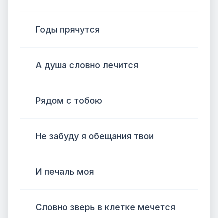
Годы прячутся
А душа словно лечится
Рядом с тобою
Не забуду я обещания твои
И печаль моя
Словно зверь в клетке мечется