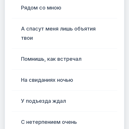
Рядом со мною
А спасут меня лишь объятия
твои
Помнишь, как встречал
На свиданиях ночью
У подъезда ждал
С нетерпением очень