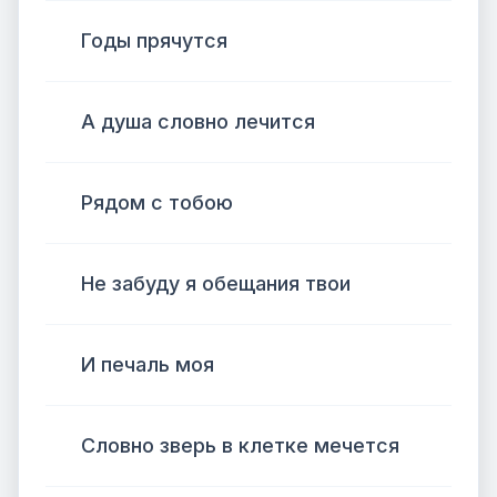
Годы прячутся
А душа словно лечится
Рядом с тобою
Не забуду я обещания твои
И печаль моя
Словно зверь в клетке мечется