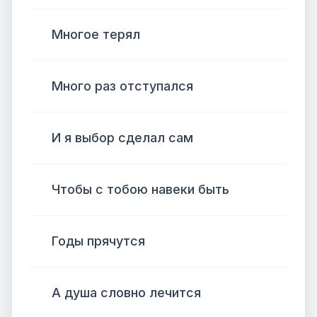
Многое терял
Много раз отступался
И я выбор сделал сам
Чтобы с тобою навеки быть
Годы прячутся
А душа словно лечится