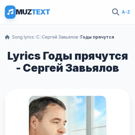
MUZ
TEXT
A-Z
Song lyrics
С
Сергей Завьялов
Годы прячутся
Lyrics Годы прячутся
- Сергей Завьялов