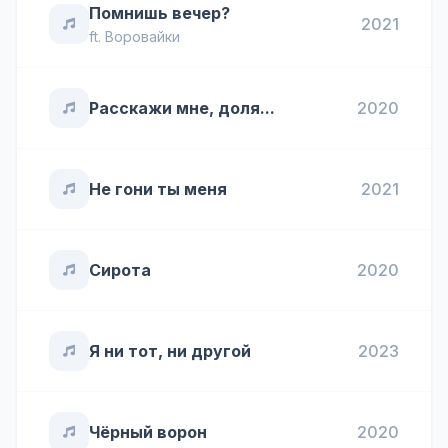
Помнишь вечер?
2021
ft.
Воровайки
Расскажи мне, доля...
2020
Не гони ты меня
2021
Сирота
2020
Я ни тот, ни другой
2023
Чёрный ворон
2020