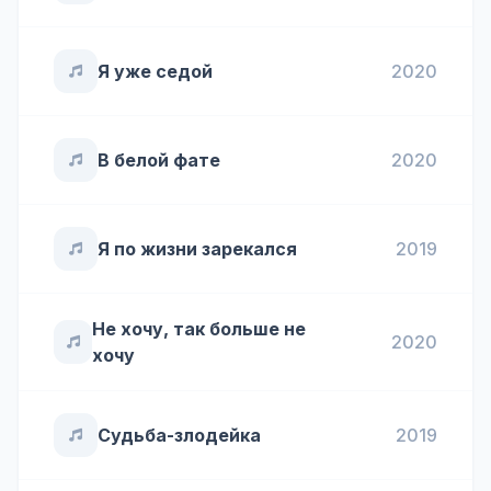
Я уже седой
2020
В белой фате
2020
Я по жизни зарекался
2019
Не хочу, так больше не
2020
хочу
Судьба-злодейка
2019