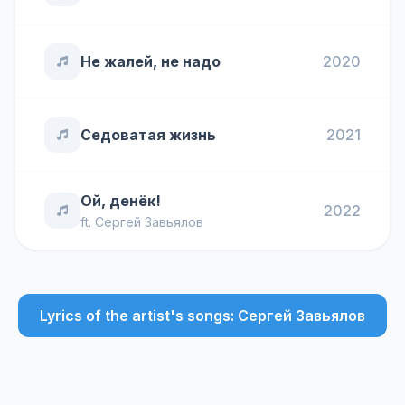
Не жалей, не надо
2020
Седоватая жизнь
2021
Ой, денёк!
2022
ft.
Сергей Завьялов
Lyrics of the artist's songs: Сергей Завьялов