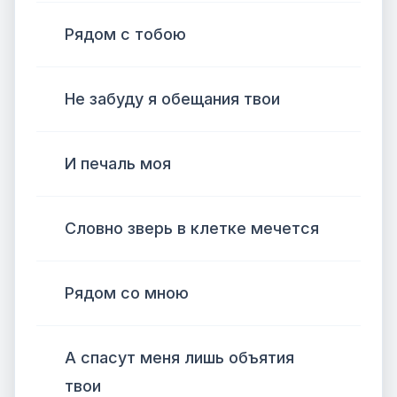
Рядом с тобою
Не забуду я обещания твои
И печаль моя
Словно зверь в клетке мечется
Рядом со мною
А спасут меня лишь объятия
твои