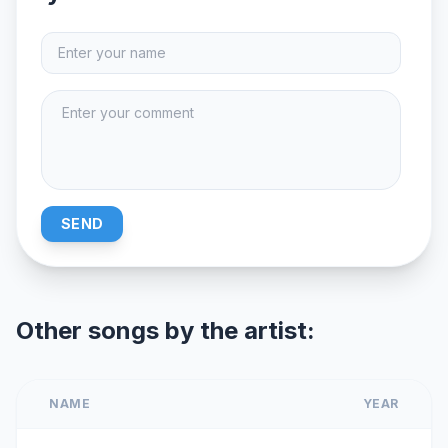
SEND
Other songs by the artist:
NAME
YEAR