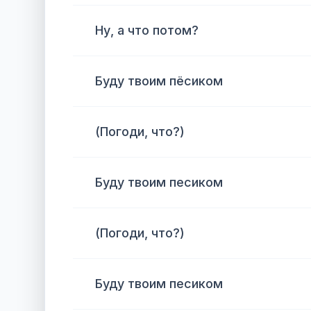
Ну, а что потом?
Буду твоим пёсиком
(Погоди, что?)
Буду твоим песиком
(Погоди, что?)
Буду твоим песиком