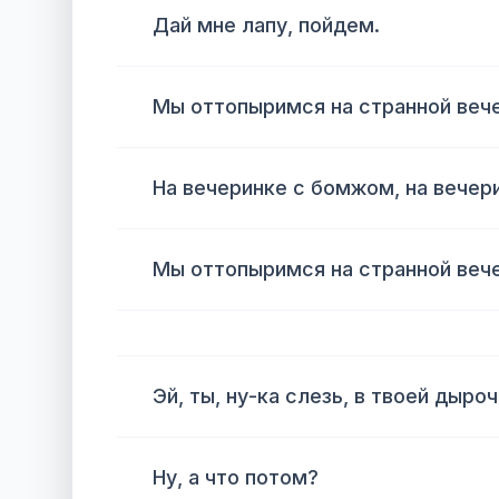
Дай мне лапу, пойдем.
Мы оттопыримся на странной веч
На вечеринке с бомжом, на вечер
Мы оттопыримся на странной веч
Эй, ты, ну-ка слезь, в твоей дыро
Ну, а что потом?