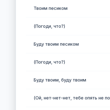
Твоим песиком
(Погоди, что?)
Буду твоим песиком
(Погоди, что?)
Буду твоим, буду твоим
(Ой, нет-нет-нет, тебе опять не п