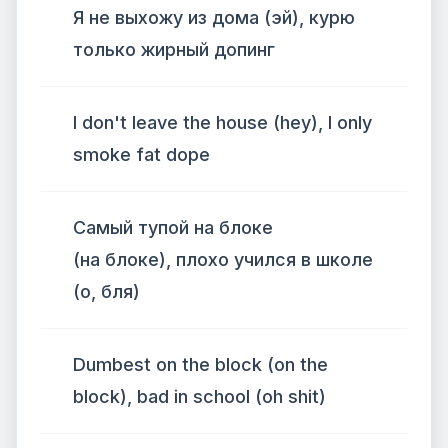
Я не выхожу из дома (эй), курю
только жирный допинг
I don't leave the house (hey), I only
smoke fat dope
Самый тупой на блоке
(на блоке), плохо учился в школе
(о, бля)
Dumbest on the block (on the
block), bad in school (oh shit)