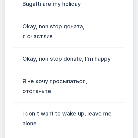
Bugatti are my holiday
Okay, non stop доната,
я счастлив
Okay, non stop donate, I'm happy
Я не хочу просыпаться,
отстаньте
I don't want to wake up, leave me
alone