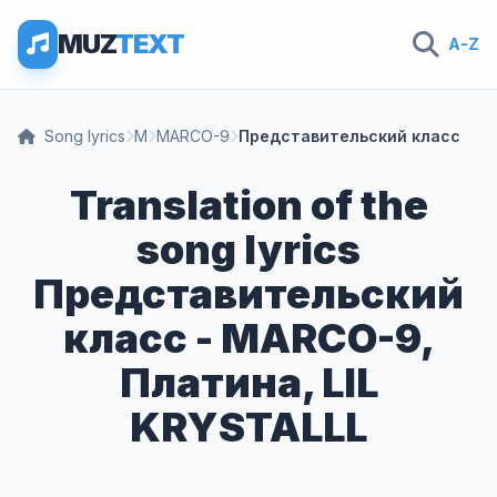
MUZ
TEXT
A-Z
Song lyrics
M
MARCO-9
Представительский класс
Translation of the
song lyrics
Представительский
класс - MARCO-9,
Платина, LIL
KRYSTALLL