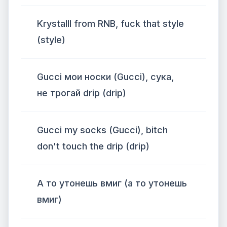
Krystalll from RNB, fuck that style
(style)
Gucci мои носки (Gucci), сука,
не трогай drip (drip)
Gucci my socks (Gucci), bitch
don't touch the drip (drip)
А то утонешь вмиг (а то утонешь
вмиг)