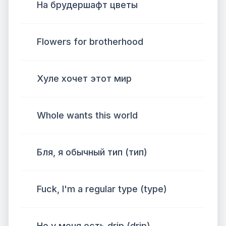
На брудершафт цветы
Flowers for brotherhood
Хуле хочет этот мир
Whole wants this world
Бля, я обычный тип (тип)
Fuck, I'm a regular type (type)
Но у меня есть drip (drip)