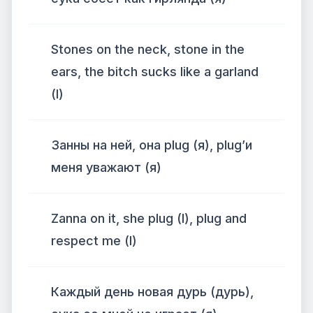
Stones on the neck, stone in the
ears, the bitch sucks like a garland
(I)
Занны на ней, она plug (я), plug’и
меня уважают (я)
Zanna on it, she plug (I), plug and
respect me (I)
Каждый день новая дурь (дурь),