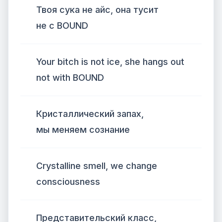
Твоя сука не айс, она тусит
не с BOUND
Your bitch is not ice, she hangs out
not with BOUND
Кристаллический запах,
мы меняем сознание
Crystalline smell, we change
consciousness
Представительский класс,