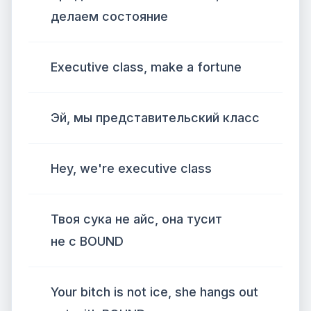
делаем состояние
Executive class, make a fortune
Эй, мы представительский класс
Hey, we're executive class
Твоя сука не айс, она тусит
не с BOUND
Your bitch is not ice, she hangs out