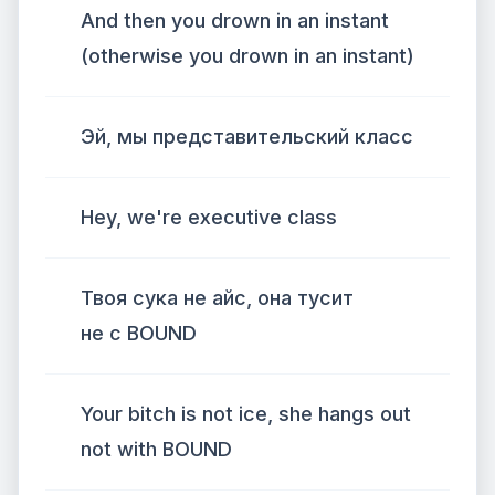
And then you drown in an instant
(otherwise you drown in an instant)
Эй, мы представительский класс
Hey, we're executive class
Твоя сука не айс, она тусит
не с BOUND
Your bitch is not ice, she hangs out
not with BOUND