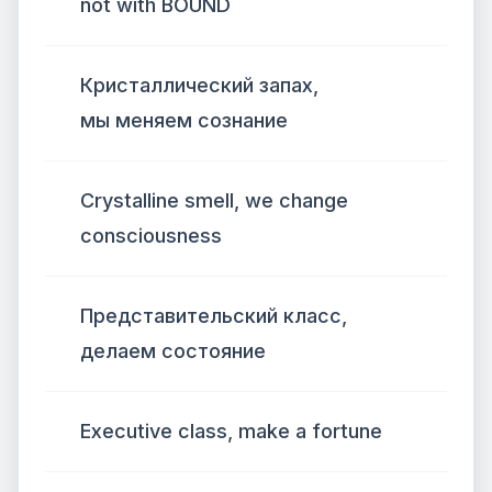
not with BOUND
Кристаллический запах,
мы меняем сознание
Crystalline smell, we change
consciousness
Представительский класс,
делаем состояние
Executive class, make a fortune