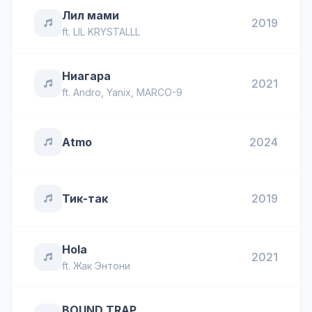
Лил мами
2019
ft.
LIL KRYSTALLL
Ниагара
2021
ft.
Andro
,
Yanix
,
MARCO-9
Atmo
2024
Тик-так
2019
Hola
2021
ft.
Жак Энтони
BOUND TRAP