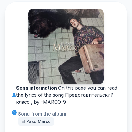
Song information
On this page you can read
the lyrics of the song Представительский
класс , by -
MARCO-9
Song from the album:
El Paso Marco