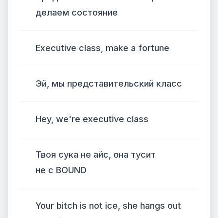
делаем состояние
Executive class, make a fortune
Эй, мы представительский класс
Hey, we're executive class
Твоя сука не айс, она тусит
не с BOUND
Your bitch is not ice, she hangs out