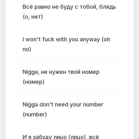
Всё равно не буду с тобой, блядь
(о, нет)
I won't fuck with you anyway (oh
no)
Nigga, не нужен твой номер
(номер)
Nigga don't need your number
(number)
И я забуду лицо (лицо), всё