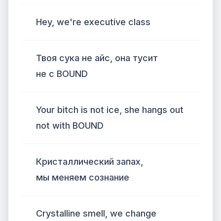
Hey, we're executive class
Твоя сука не айс, она тусит
не с BOUND
Your bitch is not ice, she hangs out
not with BOUND
Кристаллический запах,
мы меняем сознание
Crystalline smell, we change