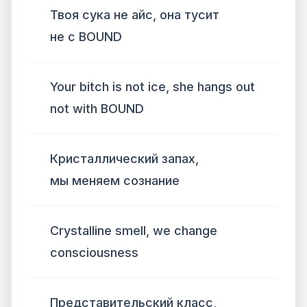
Твоя сука не айс, она тусит
не с BOUND
Your bitch is not ice, she hangs out
not with BOUND
Кристаллический запах,
мы меняем сознание
Crystalline smell, we change
consciousness
Представительский класс,