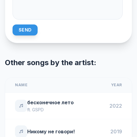
SEND
Other songs by the artist:
NAME
YEAR
бесконечное лето
2022
ft.
GSPD
Никому не говори!
2019