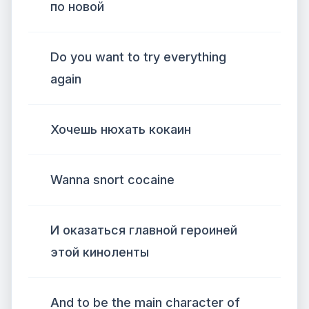
по новой
Do you want to try everything
again
Хочешь нюхать кокаин
Wanna snort cocaine
И оказаться главной героиней
этой киноленты
And to be the main character of