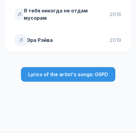
Я тебя никогда не отдам
2016
мусорам
Эра Рэйва
2019
Lyrics of the artist's songs: GSPD