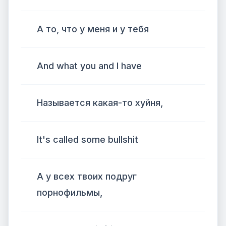
А то, что у меня и у тебя
And what you and I have
Называется какая-то хуйня,
It's called some bullshit
А у всех твоих подруг
порнофильмы,