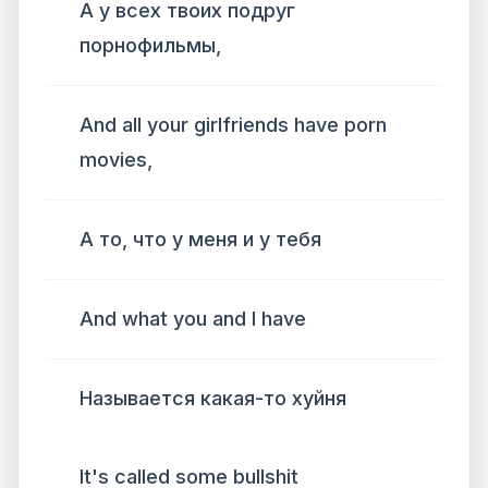
А у всех твоих подруг
порнофильмы,
And all your girlfriends have porn
movies,
А то, что у меня и у тебя
And what you and I have
Называется какая-то хуйня
It's called some bullshit