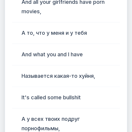
And all your girlfriends have porn
movies,
А то, что у меня и у тебя
And what you and I have
Называется какая-то хуйня,
It's called some bullshit
А у всех твоих подруг
порнофильмы,