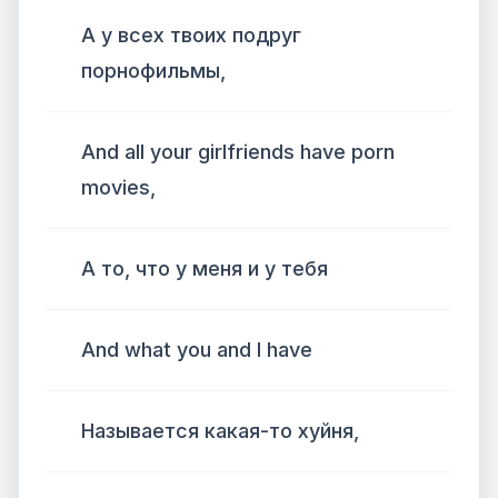
А у всех твоих подруг
порнофильмы,
And all your girlfriends have porn
movies,
А то, что у меня и у тебя
And what you and I have
Называется какая-то хуйня,