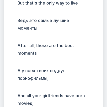
But that's the only way to live
Ведь это самые лучшие
моменты
After all, these are the best
moments
А у всех твоих подруг
порнофильмы,
And all your girlfriends have porn
movies,