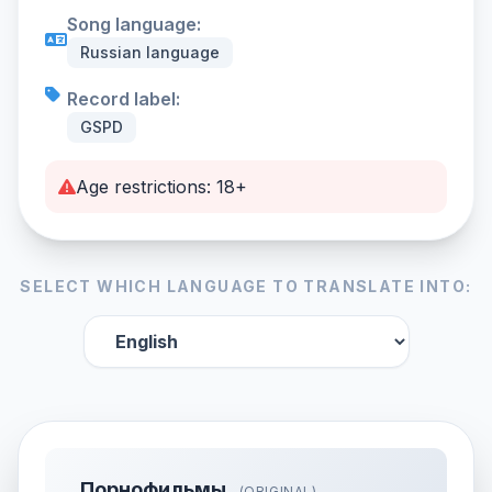
Song language:
Russian language
Record label:
GSPD
Age restrictions: 18+
SELECT WHICH LANGUAGE TO TRANSLATE INTO:
Порнофильмы
(ORIGINAL)