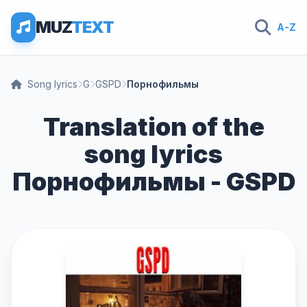
MUZ
TEXT
A-Z
Song lyrics
G
GSPD
Порнофильмы
Translation of the
song lyrics
Порнофильмы - GSPD