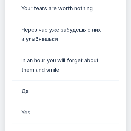
Your tears are worth nothing
Через час уже забудешь о них
и улыбнешься
In an hour you will forget about
them and smile
Да
Yes