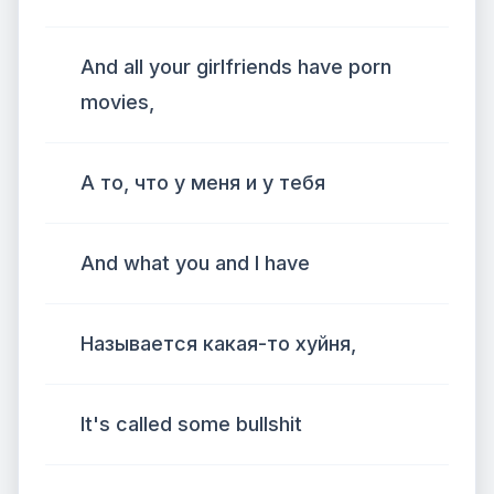
And all your girlfriends have porn
movies,
А то, что у меня и у тебя
And what you and I have
Называется какая-то хуйня,
It's called some bullshit