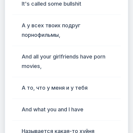
It's called some bullshit
А у всех твоих подруг
порнофильмы,
And all your girlfriends have porn
movies,
А то, что у меня и у тебя
And what you and I have
Называется какая-то хуйня