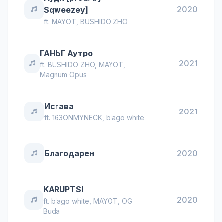
2020
Sqweezey]
ft.
MAYOT
,
BUSHIDO ZHO
ГАНЬГ Аутро
2021
ft.
BUSHIDO ZHO
,
MAYOT
,
Magnum Opus
Исгава
2021
ft.
163ONMYNECK
,
blago white
Благодарен
2020
KARUPTSI
2020
ft.
blago white
,
MAYOT
,
OG
Buda