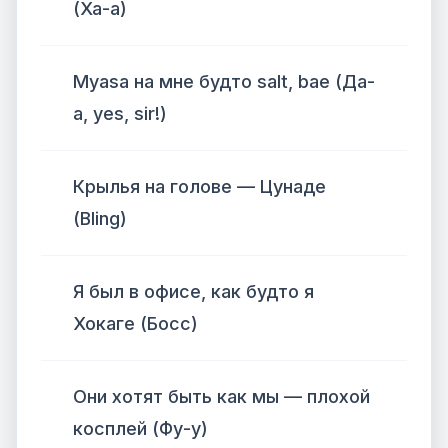
(Ха-а)
Myasa на мне будто salt, bae (Да-
а, yes, sir!)
Крылья на голове — Цунаде
(Bling)
Я был в офисе, как будто я
Хокаге (Босс)
Они хотят быть как мы — плохой
косплей (Фу-у)