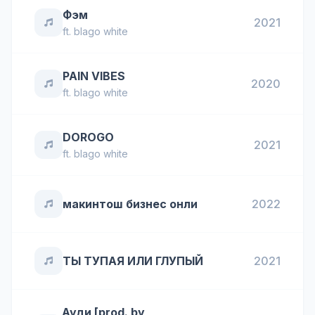
Фэм
2021
ft.
blago white
PAIN VIBES
2020
ft.
blago white
DOROGO
2021
ft.
blago white
макинтош бизнес онли
2022
ТЫ ТУПАЯ ИЛИ ГЛУПЫЙ
2021
Ауди [prod. by