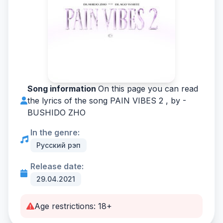
Song information
On this page you can read
the lyrics of the song PAIN VIBES 2 , by -
BUSHIDO ZHO
In the genre:
Русский рэп
Release date:
29.04.2021
Age restrictions: 18+