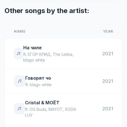
Other songs by the artist:
NAME
YEAR
На чиле
2021
ft.
ЕГОР КРИД
,
The Limba
,
blago white
Говорят чо
2021
ft.
blago white
Cristal & МОЁТ
2021
ft.
OG Buda
,
MAYOT
,
SODA
LUV