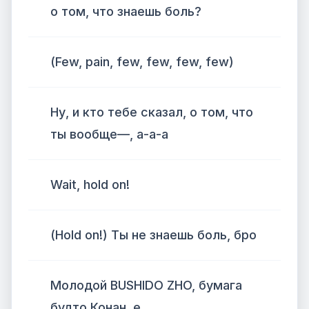
о том, что знаешь боль?
(Few, pain, few, few, few, few)
Ну, и кто тебе сказал, о том, что
ты вообще—, а-а-а
Wait, hold on!
(Hold on!) Ты не знаешь боль, бро
Молодой BUSHIDO ZHO, бумага
будто Конан, е