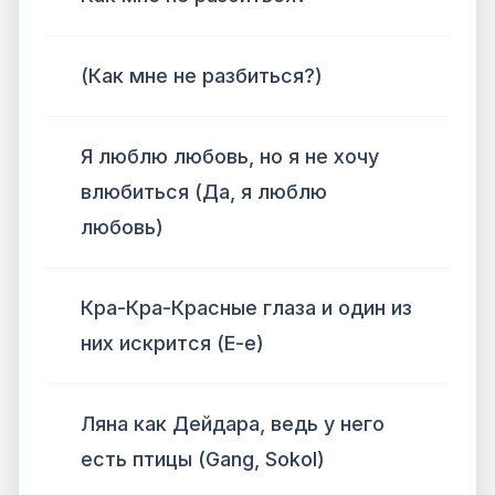
(Как мне не разбиться?)
Я люблю любовь, но я не хочу
влюбиться (Да, я люблю
любовь)
Кра-Кра-Красные глаза и один из
них искрится (Е-е)
Ляна как Дейдара, ведь у него
есть птицы (Gang, Sokol)