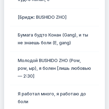
[Бридж: BUSHIDO ZHO]
Бумага будто Конан (Gang), и ты
не знаешь боли (Е, gang)
Молодой BUSHIDO ZHO (Pow,
pow, ыр), я болен [лишь любовью
— 2:30]
Я работал много, я работаю до
боли