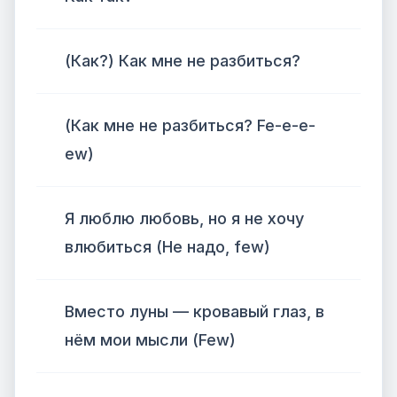
(Как?) Как мне не разбиться?
(Как мне не разбиться? Fe-e-e-
ew)
Я люблю любовь, но я не хочу
влюбиться (Не надо, few)
Вместо луны — кровавый глаз, в
нём мои мысли (Few)