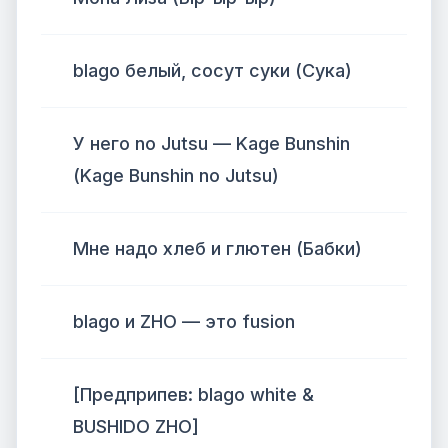
​blago белый, сосут суки (Сука)
У него no Jutsu — Kage Bunshin
(Kage Bunshin no Jutsu)
Мне надо хлеб и глютен (Бабки)
​blago и ZHO — это fusion
[Предприпев: blago white &
BUSHIDO ZHO]