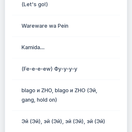
(Let's go!)
Wareware wa Pein
Kamida…
(Fe-e-e-ew) Фу-у-у-у
​blago и ZHO, blago и ZHO (Эй,
gang, hold on)
Эй (Эй), эй (Эй), эй (Эй), эй (Эй)