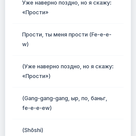
Уже наверно поздно, но я скажу:
«Прости»
Прости, ты меня прости (Fe-e-e-
w)
(Уже наверно поздно, но я скажу:
«Прости»)
(Gang-gang-gang, ыр, по, баньг,
fe-e-e-ew)
(Shōshi)