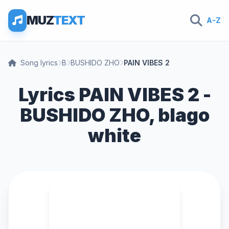
MUZ
TEXT
A-Z
Song lyrics
B
BUSHIDO ZHO
PAIN VIBES 2
Lyrics PAIN VIBES 2 -
BUSHIDO ZHO, blago
white